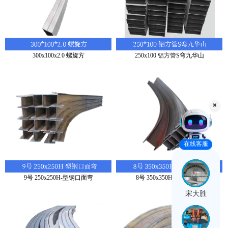
300x100x2.0 螺旋方
250x100 铝方管S弯九华山
在线客服
9号 250x250H-型钢口面弯
8号 350x350H型钢平面弯
宋大胜