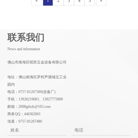
«
1
2
3
4
5
»
联系我们
News and information
佛山市南海区昭胜五金设备有限公司
地址：佛山南海区罗村芦塘城北工业
园内
电话：0757-81267589(设备厂)
手机：13928219083、13927775899
邮箱：2008gdsds@163.com
商务QQ：446362601
传真：0757-81267480