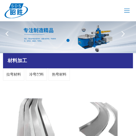
网站首页
关于我们
拉弯机
油冷机
昭胜油冷机
热弯机
材料加工
材料加工
拉弯材料
冷弯材料
热弯材料
案例中心
新闻资讯
联系我们