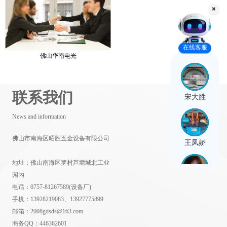
在线客服
佛山华南电光
联系我们
宋大胜
News and information
佛山市南海区昭胜五金设备有限公司
王凤娇
地址：佛山南海区罗村芦塘城北工业
园内
电话：0757-81267589(设备厂)
闫思雨
手机：13928219083、13927775899
邮箱：2008gdsds@163.com
商务QQ：446362601