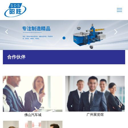
网站首页
关于我们
拉弯机
油冷机
昭胜油冷机
热弯机
合作伙伴
材料加工
案例中心
新闻资讯
联系我们
广州展览馆
佛山汽车城