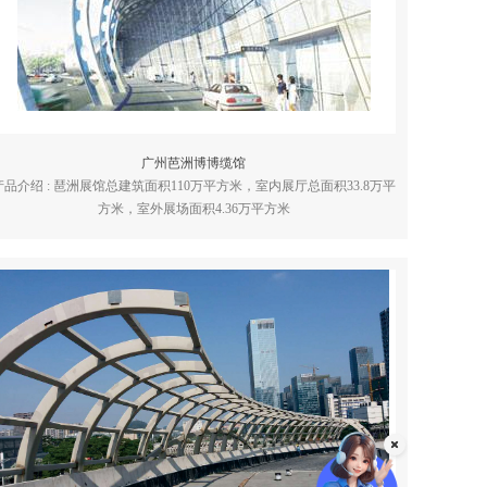
广州芭洲博博缆馆
产品介绍 : 琶洲展馆总建筑面积110万平方米，室内展厅总面积33.8万平
方米，室外展场面积4.36万平方米