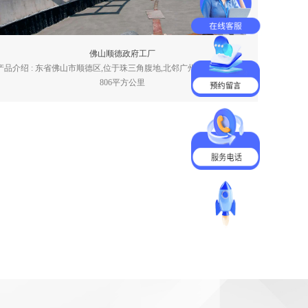
佛山顺德政府工厂
产品介绍 : 东省佛山市顺德区,位于珠三角腹地,北邻广州,南近港澳,面积
806平方公里