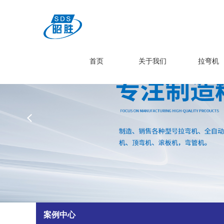
网站首页
关于我们
拉弯机
首页
关于我们
拉弯机
油冷机
昭胜油冷机
热弯机
材料加工
案例中心
新闻资讯
联系我们
案例中心