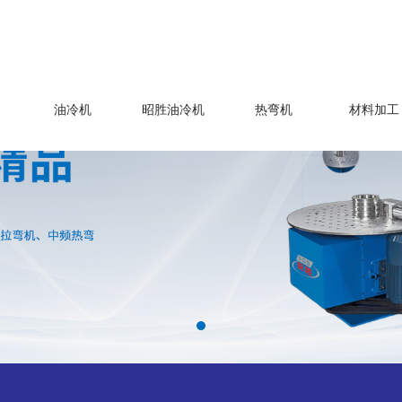
油冷机
昭胜油冷机
热弯机
材料加工