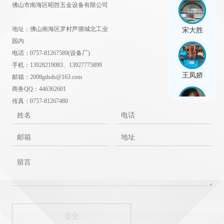
佛山市南海区昭胜五金设备有限公司
地址：佛山南海区罗村芦塘城北工业
宋大胜
园内
电话：0757-81267589(设备厂)
手机：13928219083、13927775899
王凤娇
邮箱：2008gdsds@163.com
商务QQ：446362601
传真：0757-81267480
闫思雨