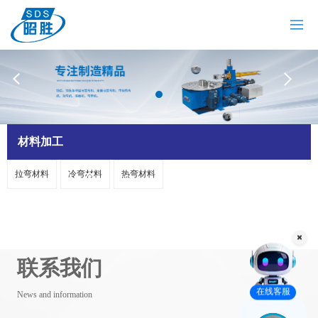
网站首页
关于我们
拉弯机
油冷机
昭胜油冷机
热弯机
材料加工
材料加工
拉弯材料
冷弯材料
热弯材料
案例中心
新闻资讯
联系我们
联系我们
在线客服
News and information