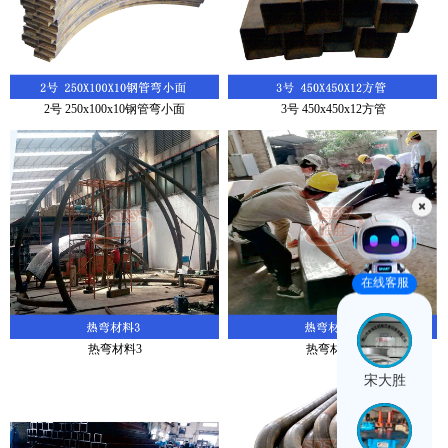
2号 250x100x10钢管弯小面
3号 450x450x12方管
在线客服
热弯材料3
热弯材料2
宋大胜