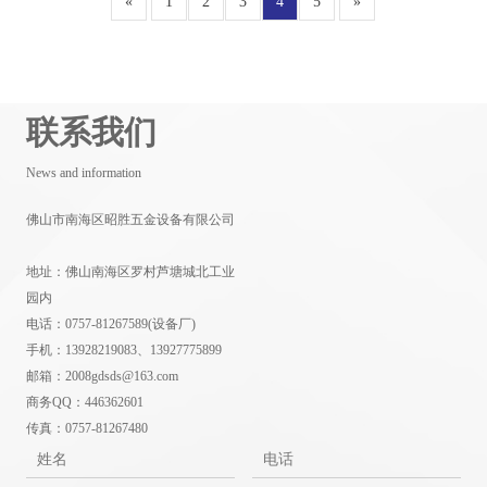
«
1
2
3
4
5
»
联系我们
News and information
佛山市南海区昭胜五金设备有限公司
地址：佛山南海区罗村芦塘城北工业
园内
电话：0757-81267589(设备厂)
手机：13928219083、13927775899
邮箱：2008gdsds@163.com
商务QQ：446362601
传真：0757-81267480