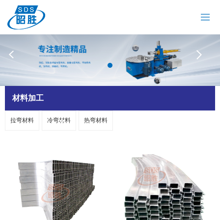
网站首页
关于我们
拉弯机
油冷机
昭胜油冷机
热弯机
材料加工
材料加工
拉弯材料
冷弯材料
热弯材料
案例中心
新闻资讯
联系我们